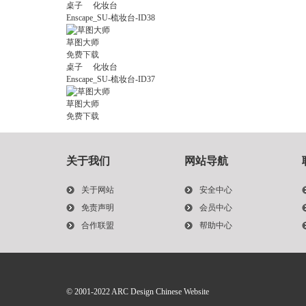
桌子
化妆台
Enscape_SU-梳妆台-ID38
草图大师
免费下载
桌子
化妆台
Enscape_SU-梳妆台-ID37
草图大师
免费下载
关于我们
网站导航
关于网站
安全中心
免责声明
会员中心
合作联盟
帮助中心
© 2001-2022
ARC Design Chinese Website