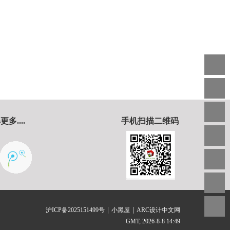
....
手机扫描二维码
|
|
沪ICP备2025151499号
小黑屋
ARC设计中文网
GMT, 2026-8-8 14:49