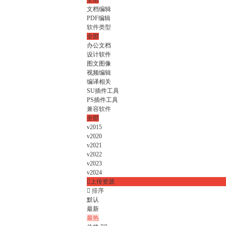
全部
文档编辑
PDF编辑
软件类型
全部
办公文档
设计软件
图文图像
视频编辑
编译相关
SU插件工具
PS插件工具
兼容软件
全部
v2015
v2020
v2021
v2022
v2023
v2024

上传资源

排序
默认
最新
最热