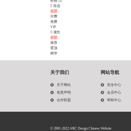
价格



筛选
全部
付费
免费
VIP

属性
全部
推荐
置顶
精华
关于我们
网站导航
关于网站
安全中心
免责声明
会员中心
合作联盟
帮助中心
© 2001-2022
ARC Design Chinese Website