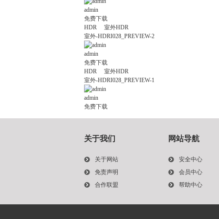
admin
免费下载
HDR
室外HDR
室外-HDRI028_PREVIEW-2
admin
免费下载
HDR
室外HDR
室外-HDRI028_PREVIEW-1
admin
免费下载
关于我们
网站导航
关于网站
安全中心
免责声明
会员中心
合作联盟
帮助中心