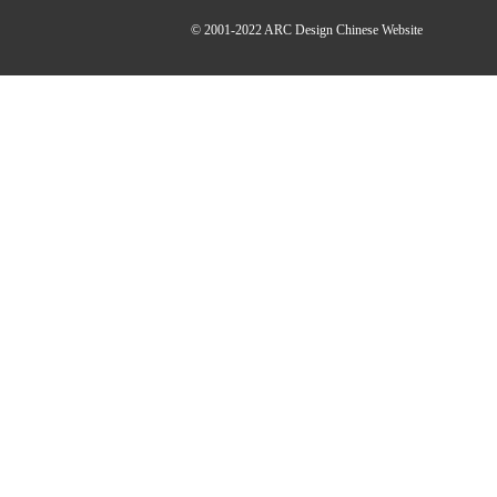
© 2001-2022
ARC Design Chinese Website