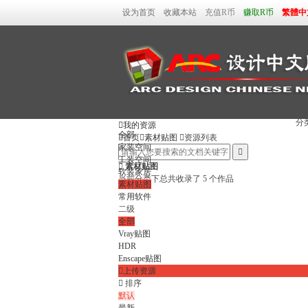
设为首页
收藏本站
充值R币
赚取R币
繁體中
分

我的资源
全部

首页

素材贴图

资源列表
家装空间

工装空间

素材贴图
软装家居
当前分类下总共收录了 5 个作品
素材贴图
常用软件
二级
全部
Vray贴图
HDR
Enscape贴图

上传资源

排序
默认