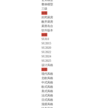
玄关模型
整体模型
三级
全部
封闭厨房
敞开厨房
厨房岛台
软件版本
全部
SU8.0
SU2015
SU2020
SU2022
SU2024
SU2025
设计风格
全部
现代风格
北欧风格
中式风格
欧式风格
美式风格
法式风格
日式风格
混搭风格