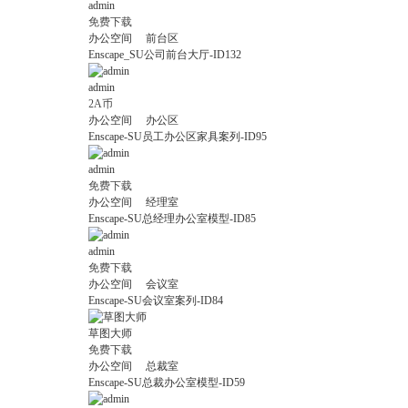
admin
免费下载
办公空间
前台区
Enscape_SU公司前台大厅-ID132
admin
2A币
办公空间
办公区
Enscape-SU员工办公区家具案列-ID95
admin
免费下载
办公空间
经理室
Enscape-SU总经理办公室模型-ID85
admin
免费下载
办公空间
会议室
Enscape-SU会议室案列-ID84
草图大师
免费下载
办公空间
总裁室
Enscape-SU总裁办公室模型-ID59