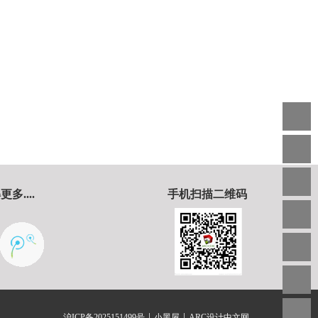
....
手机扫描二维码
|
|
沪ICP备2025151499号
小黑屋
ARC设计中文网