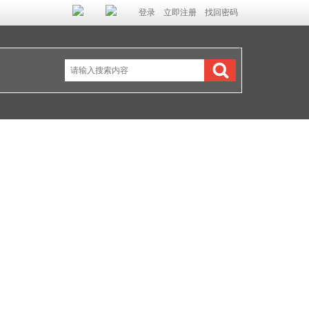
登录
立即注册
找回密码