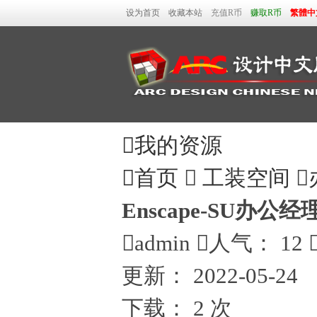
设为首页
收藏本站
充值R币
赚取R币
繁體中

我的资源

首页

工装空间

Enscape-SU办公经

admin

人气：
12
更新：
2022-05-24
下载：
2 次