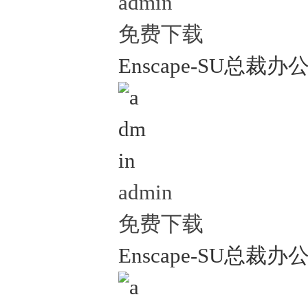
admin
免费下载
Enscape-SU总裁办
admin
免费下载
Enscape-SU总裁办