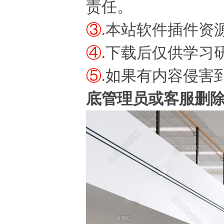
责任。
③.
本站软件插件资
④.
下载后仅供学习
⑤.
如果有内容侵害
底管理员或客服删