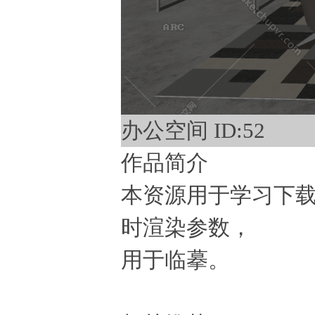
办公空间 ID:52
作品简介
本资源用于学习下载
时渲染参数，
用于临摹。