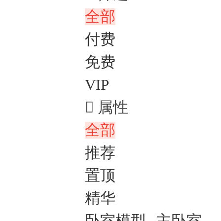
全部
付费
免费
VIP

属性
全部
推荐
置顶
精华