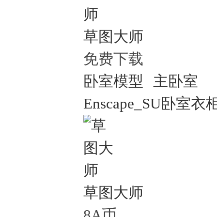
草图大师
免费下载
卧室模型
主卧室
Enscape_SU卧室衣
草图大师
8A币