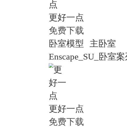
更好一点
免费下载
卧室模型
主卧室
Enscape_SU_卧室案
更好一点
免费下载