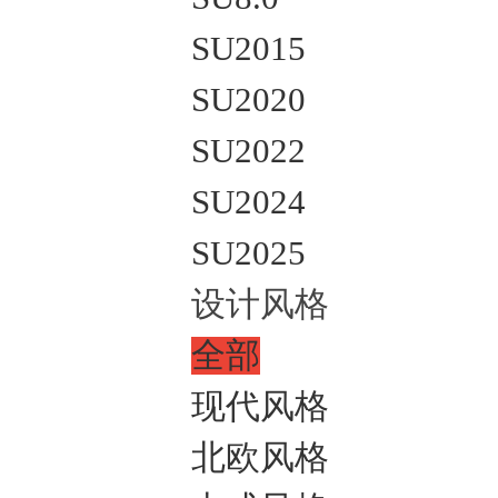
SU2015
SU2020
SU2022
SU2024
SU2025
设计风格
全部
现代风格
北欧风格