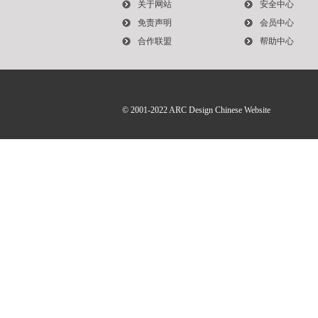
关于网站
安全中心
免责声明
会员中心
合作联盟
帮助中心
© 2001-2022
ARC Design Chinese Website