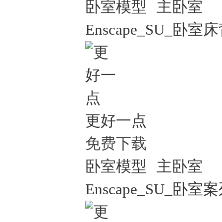
卧室模型
主卧室
Enscape_SU_卧室
更好一点
免费下载
卧室模型
主卧室
Enscape_SU_卧室