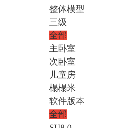
整体模型
三级
全部
主卧室
次卧室
儿童房
榻榻米
软件版本
全部
SU8.0