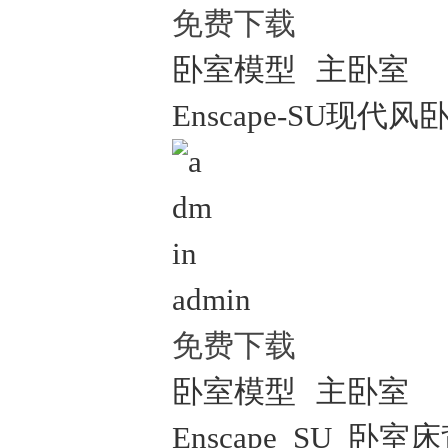
免费下载
卧室模型
主卧室
Enscape-SU现代风
admin
免费下载
卧室模型
主卧室
Enscape_SU_卧室