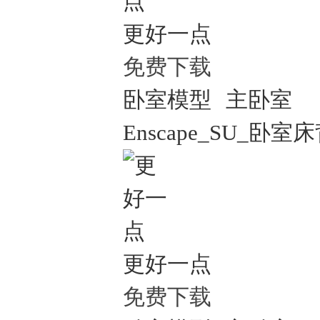
更好一点
免费下载
卧室模型
主卧室
Enscape_SU_卧室
更好一点
免费下载