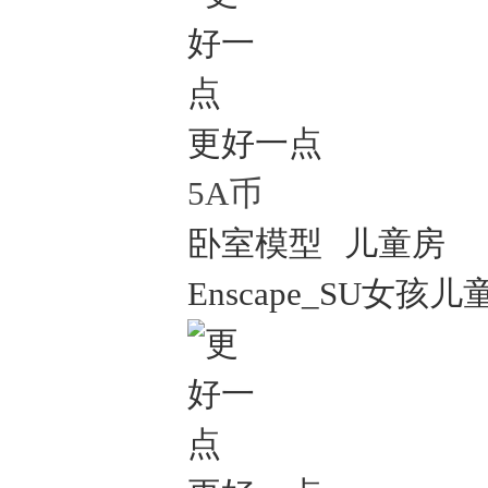
更好一点
5A币
卧室模型
儿童房
Enscape_SU女孩儿