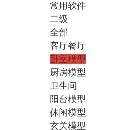
常用软件
二级
全部
客厅餐厅
卧室模型
厨房模型
卫生间
阳台模型
休闲模型
玄关模型