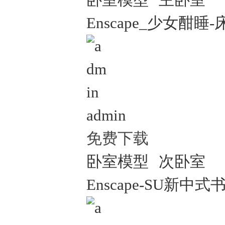
卧室模型
主卧室
Enscape_少女酣睡-
admin
免费下载
卧室模型
次卧室
Enscape-SU新中式