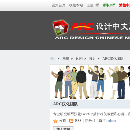
设为首页
收藏本站
充值R币
赚取R币
繁體中
群组
休闲
设计
ARC汉化团队
A
ARC汉化团队
专业研究编写汉化sketchup插件相关教程和心得
收藏
|
RSS
|
积分: 1
|
群主:
admin
加入群组