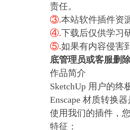
责任。
③.
本站软件插件资
④.
下载后仅供学习
⑤.
如果有内容侵害
底管理员或客服删
作品简介
SketchUp 用户
Enscape 材质转换器
使用我们的插件，您可
特征：