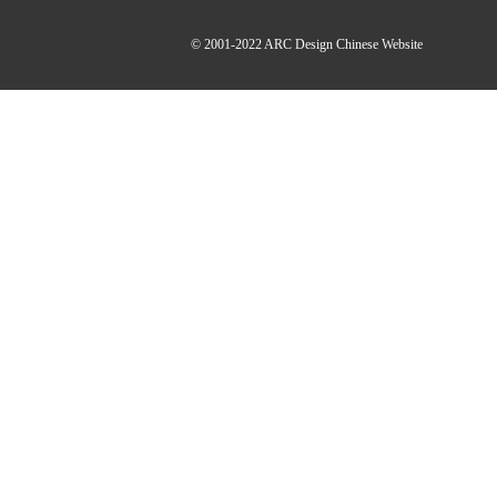
© 2001-2022
ARC Design Chinese Website