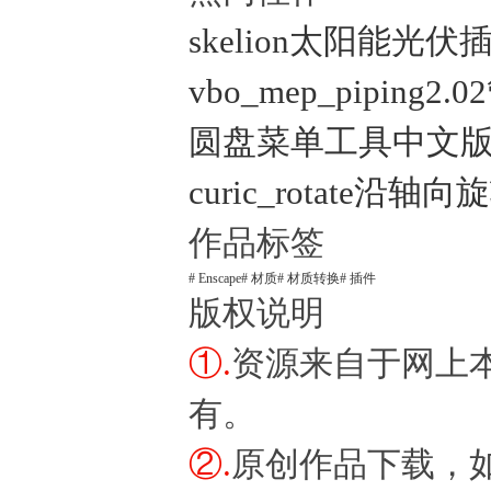
skelion太阳能光伏
vbo_mep_piping
圆盘菜单工具中文版 (Curi
curic_rotate沿轴
作品标签
# Enscape
# 材质
# 材质转换
# 插件
版权说明
①.
资源来自于网上
有。
②.
原创作品下载，