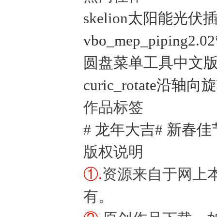
skelion太阳能光伏
vbo_mep_piping
圆盘菜单工具中文版 (Curi
curic_rotate沿轴
作品标签
# 龙年大吉
# 新春佳
版权说明
①.
资源来自于网上
有。