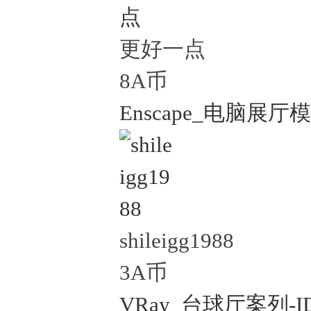
更好一点
8A币
Enscape_电脑展厅模
shileigg1988
3A币
VRay_台球厅案列-ID