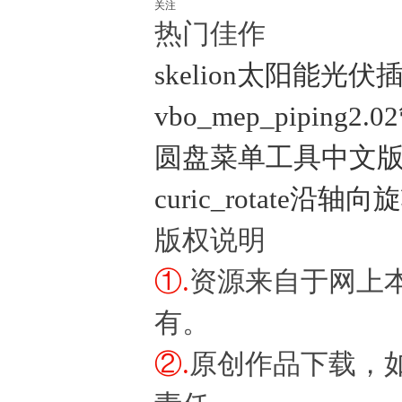
关注
热门佳作
skelion太阳能光伏
vbo_mep_piping
圆盘菜单工具中文版 (Curi
curic_rotate沿轴
版权说明
①.
资源来自于网上
有。
②.
原创作品下载，