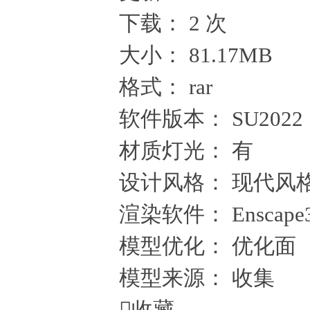
下载：
2 次
大小：
81.17MB
格式：
rar
软件版本：
SU2022
材质灯光：
有
设计风格：
现代风
渲染软件：
Enscape
模型优化：
优化面
模型来源：
收集