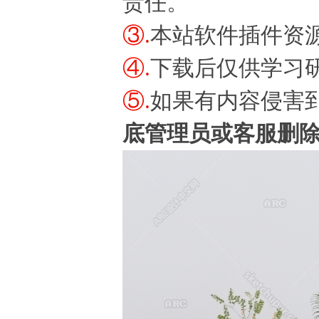
责任。
③.
本站软件插件资
④.
下载后仅供学习
⑤.
如果有内容侵害
底管理员或客服删