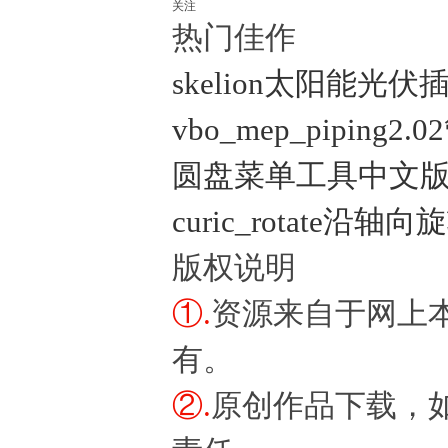
关注
热门佳作
skelion太阳能光伏
vbo_mep_piping
圆盘菜单工具中文版 (Curi
curic_rotate沿轴
版权说明
①.
资源来自于网上
有。
②.
原创作品下载，