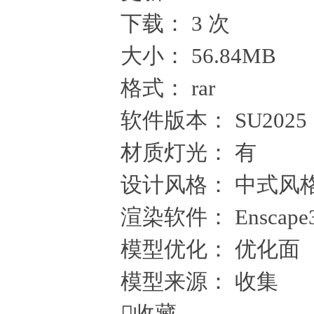
下载：
3 次
大小：
56.84MB
格式：
rar
软件版本：
SU2025
材质灯光：
有
设计风格：
中式风
渲染软件：
Enscape
模型优化：
优化面
模型来源：
收集