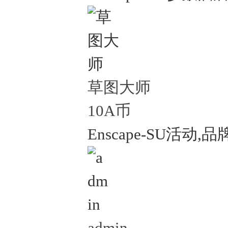
草图大师
10A币
Enscape-SU活动,品