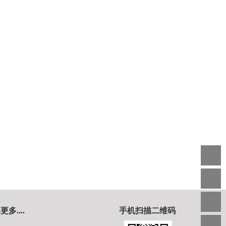
....
手机扫描二维码