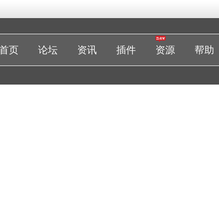
首页
论坛
资讯
插件
资源
帮助