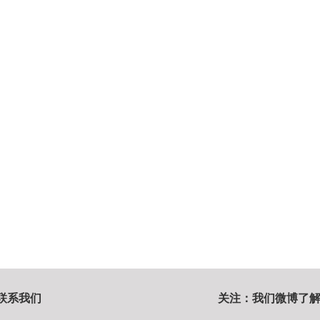
联系我们
关注：我们微博了解更多