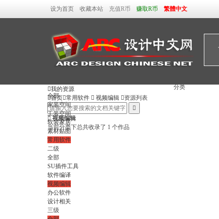
设为首页
收藏本站
充值R币
赚取R币
繁體中文
分类

我的资源
全部

首页

常用软件

视频编辑

资源列表
家装空间

工装空间

视频编辑
软装家居
当前分类下总共收录了 1 个作品
素材贴图
常用软件
二级
全部
SU插件工具
软件编译
视频编辑
办公软件
设计相关
三级