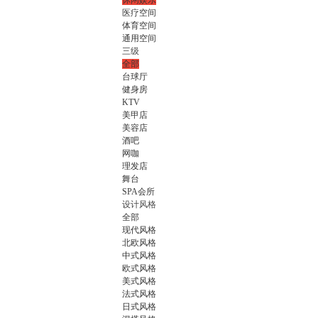
休闲娱乐
医疗空间
体育空间
通用空间
三级
全部
台球厅
健身房
KTV
美甲店
美容店
酒吧
网咖
理发店
舞台
SPA会所
设计风格
全部
现代风格
北欧风格
中式风格
欧式风格
美式风格
法式风格
日式风格