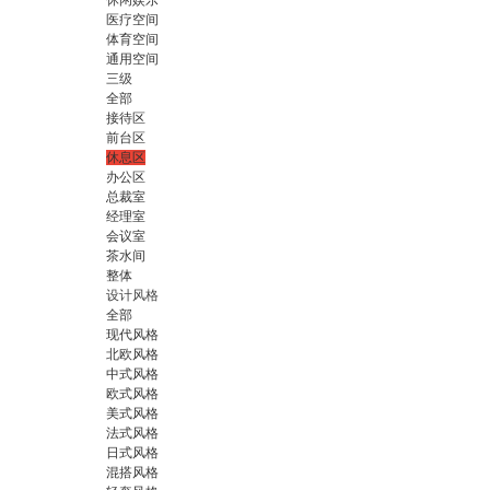
休闲娱乐
医疗空间
体育空间
通用空间
三级
全部
接待区
前台区
休息区
办公区
总裁室
经理室
会议室
茶水间
整体
设计风格
全部
现代风格
北欧风格
中式风格
欧式风格
美式风格
法式风格
日式风格
混搭风格