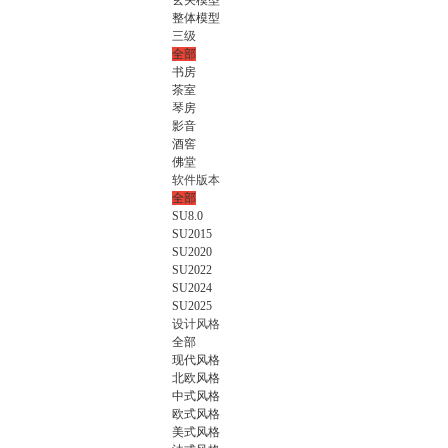
玄关模型
整体模型
三级
全部
书房
茶室
琴房
影音
酒窖
佛堂
软件版本
全部
SU8.0
SU2015
SU2020
SU2022
SU2024
SU2025
设计风格
全部
现代风格
北欧风格
中式风格
欧式风格
美式风格