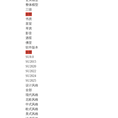
玄关模型
整体模型
三级
全部
书房
茶室
琴房
影音
酒窖
佛堂
软件版本
全部
SU8.0
SU2015
SU2020
SU2022
SU2024
SU2025
设计风格
全部
现代风格
北欧风格
中式风格
欧式风格
美式风格