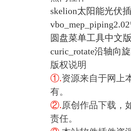
skelion太阳能光伏
vbo_mep_piping
圆盘菜单工具中文版 (Curi
curic_rotate沿轴
版权说明
①.
资源来自于网上
有。
②.
原创作品下载，
责任。