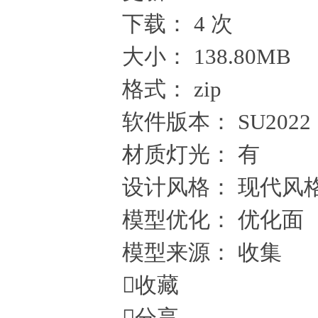
下载：
4 次
大小：
138.80MB
格式：
zip
软件版本：
SU2022
材质灯光：
有
设计风格：
现代风
模型优化：
优化面
模型来源：
收集

收藏