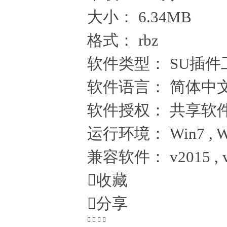
大小：
6.34MB
格式：
rbz
软件类型：
SU插件
软件语言：
简体中
软件授权：
共享软
运行环境：
Win7 , W
兼容软件：
v2015 , 

收藏

分享



