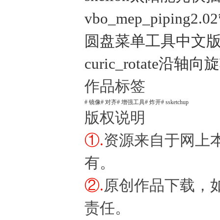
vbo_mep_piping
圆盘菜单工具中文版 (Curi
curic_rotate沿轴
作品标签
# 镜像
# 对齐
# 增强工具
# 炸开
# ssketchup
版权说明
①.
资源来自于网上
有。
②.
原创作品下载，
责任。