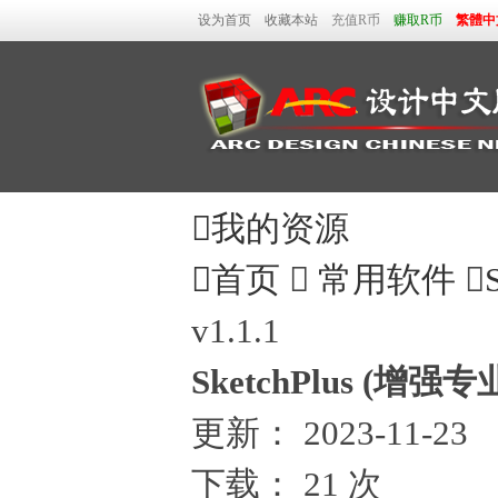
设为首页
收藏本站
充值R币
赚取R币
繁體中

我的资源

首页

常用软件

v1.1.1
SketchPlus (增强专
更新：
2023-11-23
下载：
21 次