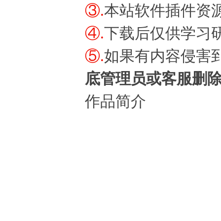
③.
本站软件插件资
④.
下载后仅供学习
⑤.
如果有内容侵害
底管理员或客服删
作品简介